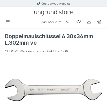
Über 240.000 Produkte
Zum Hauptinhalt springen
inkl. MwSt.
Doppelmaulschlüssel 6 30x34mm
L.302mm ve
GEDORE Werkzeugfabrik GmbH & Co. KG
Bildergalerie überspringen