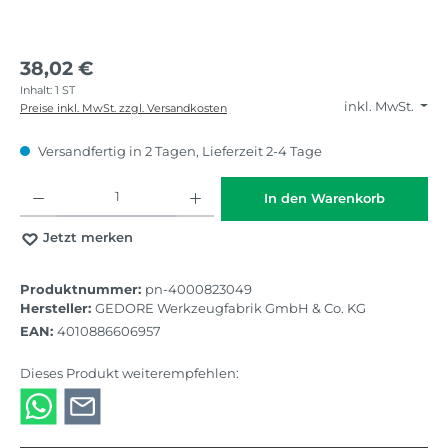
38,02 €
Inhalt:
1 ST
inkl. MwSt.
Preise inkl. MwSt. zzgl. Versandkosten
Versandfertig in 2 Tagen, Lieferzeit 2-4 Tage
Produkt Anzahl: Gib den gewünschten Wert ein oder benutze die Schaltflächen
In den Warenkorb
Jetzt merken
Produktnummer:
pn-4000823049
Hersteller:
GEDORE Werkzeugfabrik GmbH & Co. KG
EAN:
4010886606957
Dieses Produkt weiterempfehlen: