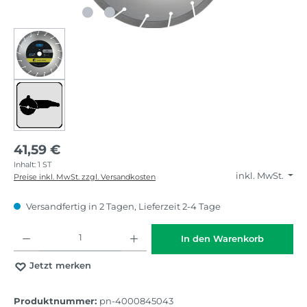
41,59 €
Inhalt:
1 ST
inkl. MwSt.
Preise inkl. MwSt. zzgl. Versandkosten
Versandfertig in 2 Tagen, Lieferzeit 2-4 Tage
Produkt Anzahl: Gib den gewünschten Wert ein oder benutze die Schaltflächen
In den Warenkorb
Jetzt merken
Produktnummer:
pn-4000845043