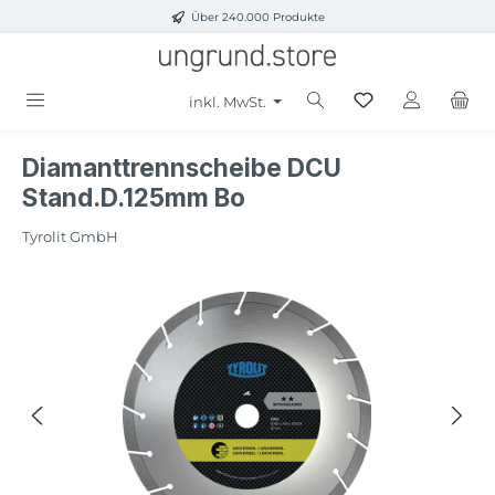
Über 240.000 Produkte
Zum Hauptinhalt springen
inkl. MwSt.
Diamanttrennscheibe DCU
Stand.D.125mm Bo
Tyrolit GmbH
Bildergalerie überspringen