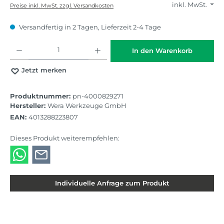
inkl. MwSt.
Preise inkl. MwSt. zzgl. Versandkosten
Versandfertig in 2 Tagen, Lieferzeit 2-4 Tage
Produkt Anzahl: Gib den gewünschten Wert ein oder benutze die Schaltflächen
In den Warenkorb
Jetzt merken
Produktnummer:
pn-4000829271
Hersteller:
Wera Werkzeuge GmbH
EAN:
4013288223807
Dieses Produkt weiterempfehlen:
Individuelle Anfrage zum Produkt