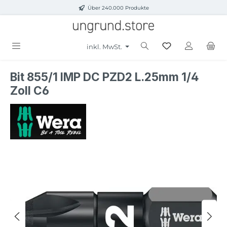
Über 240.000 Produkte
Zum Hauptinhalt springen
inkl. MwSt.
Bit 855/1 IMP DC PZD2 L.25mm 1/4
Zoll C6
Bildergalerie überspringen